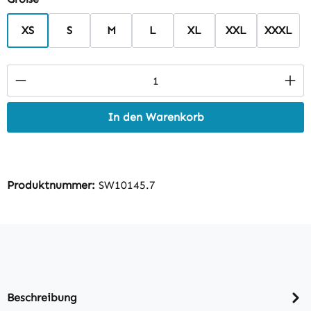
XS
S
M
L
XL
XXL
XXXL
Produkt Anzahl: Gib den gewünschten Wert 
In den Warenkorb
Produktnummer:
SW10145.7
Beschreibung