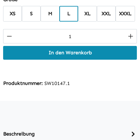
XS
S
M
L
XL
XXL
XXXL
Produkt Anzahl: Gib den gewünschten Wert 
In den Warenkorb
Produktnummer:
SW10147.1
Beschreibung